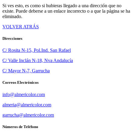
Si ves esto, es como si hubieras llegado a una dirección que no
existe. Puede deberse a un enlace incorrecto o a que la página se ha
eliminado.
VOLVER ATRÁS
Direcciones
C/ Rosita N-15, Pol.Ind. San Rafael
C/ Valle Inclán N-18, Nva Andalucía
C/ Mayor N-7, Garrucha
Correos Electrónicos
info@almericolor.com
almeria@almericolor.com
garrucha@almericolor.com
Números de Teléfono