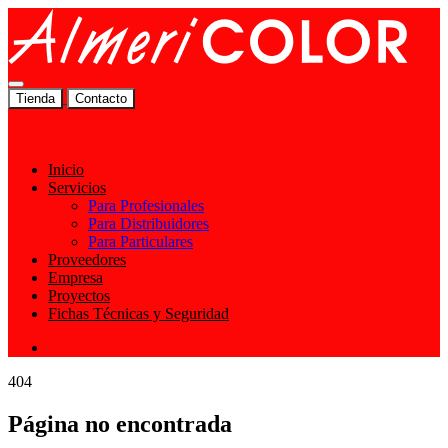
Tienda
Contacto
Inicio
Servicios
Para Profesionales
Para Distribuidores
Para Particulares
Proveedores
Empresa
Proyectos
Fichas Técnicas y Seguridad
404
Página no encontrada