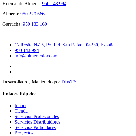
Huércal de Almería:
950 143 994
Almería:
950 229 666
Garrucha:
950 133 160
C/ Rosita N-15, Pol.Ind. San Rafael, 04230, España
950 143 994
info@almericolor.com
Desarrollado y Mantenido por
DIWES
Enlaces Rápidos
Inicio
Tienda
Servicios Profesionales
Servicios Distribuidores
Servicios Particulares
Proyectos